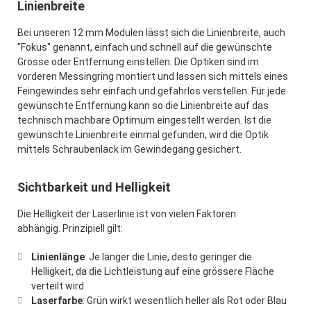
Linienbreite
Bei unseren 12 mm Modulen lässt sich die Linienbreite, auch
"Fokus" genannt, einfach und schnell auf die gewünschte
Grösse oder Entfernung einstellen. Die Optiken sind im
vorderen Messingring montiert und lassen sich mittels eines
Feingewindes sehr einfach und gefahrlos verstellen. Für jede
gewünschte Entfernung kann so die Linienbreite auf das
technisch machbare Optimum eingestellt werden. Ist die
gewünschte Linienbreite einmal gefunden, wird die Optik
mittels Schraubenlack im Gewindegang gesichert.
Sichtbarkeit und Helligkeit
Die Helligkeit der Laserlinie ist von vielen Faktoren
abhängig. Prinzipiell gilt:
Linienlänge
: Je länger die Linie, desto geringer die
Helligkeit, da die Lichtleistung auf eine grössere Fläche
verteilt wird
Laserfarbe
: Grün wirkt wesentlich heller als Rot oder Blau