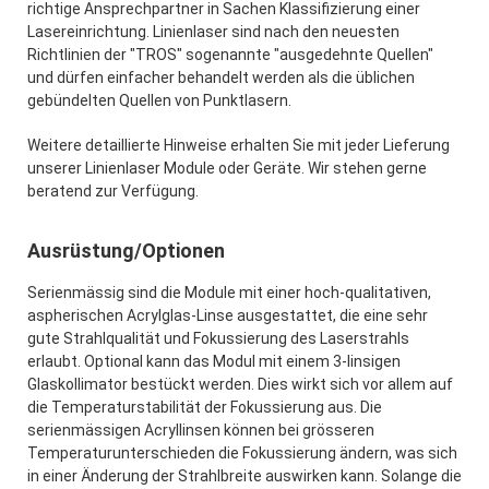
richtige Ansprechpartner in Sachen Klassifizierung einer
Lasereinrichtung. Linienlaser sind nach den neuesten
Richtlinien der "TROS" sogenannte "ausgedehnte Quellen"
und dürfen einfacher behandelt werden als die üblichen
gebündelten Quellen von Punktlasern.
Weitere detaillierte Hinweise erhalten Sie mit jeder Lieferung
unserer Linienlaser Module oder Geräte. Wir stehen gerne
beratend zur Verfügung.
Ausrüstung/Optionen
Serienmässig sind die Module mit einer hoch-qualitativen,
aspherischen Acrylglas-Linse ausgestattet, die eine sehr
gute Strahlqualität und Fokussierung des Laserstrahls
erlaubt. Optional kann das Modul mit einem 3-linsigen
Glaskollimator bestückt werden. Dies wirkt sich vor allem auf
die Temperaturstabilität der Fokussierung aus. Die
serienmässigen Acryllinsen können bei grösseren
Temperaturunterschieden die Fokussierung ändern, was sich
in einer Änderung der Strahlbreite auswirken kann. Solange die