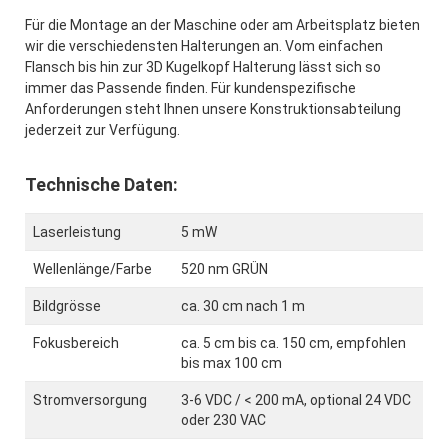
Für die Montage an der Maschine oder am Arbeitsplatz bieten
wir die verschiedensten Halterungen an. Vom einfachen
Flansch bis hin zur 3D Kugelkopf Halterung lässt sich so
immer das Passende finden. Für kundenspezifische
Anforderungen steht Ihnen unsere Konstruktionsabteilung
jederzeit zur Verfügung.
Technische Daten:
Laserleistung
5 mW
Wellenlänge/Farbe
520 nm GRÜN
Bildgrösse
ca. 30 cm nach 1 m
Fokusbereich
ca. 5 cm bis ca. 150 cm, empfohlen
bis max 100 cm
Stromversorgung
3-6 VDC / < 200 mA, optional 24 VDC
oder 230 VAC