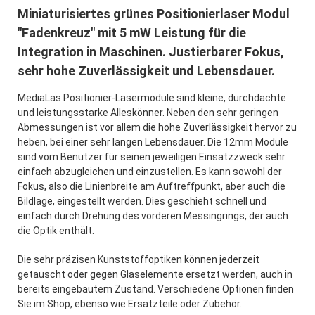
Miniaturisiertes grünes Positionierlaser Modul
"Fadenkreuz" mit 5 mW Leistung für die
Integration in Maschinen. Justierbarer Fokus,
sehr hohe Zuverlässigkeit und Lebensdauer.
MediaLas Positionier-Lasermodule sind kleine, durchdachte
und leistungsstarke Alleskönner. Neben den sehr geringen
Abmessungen ist vor allem die hohe Zuverlässigkeit hervor zu
heben, bei einer sehr langen Lebensdauer. Die 12mm Module
sind vom Benutzer für seinen jeweiligen Einsatzzweck sehr
einfach abzugleichen und einzustellen. Es kann sowohl der
Fokus, also die Linienbreite am Auftreffpunkt, aber auch die
Bildlage, eingestellt werden. Dies geschieht schnell und
einfach durch Drehung des vorderen Messingrings, der auch
die Optik enthält.
Die sehr präzisen Kunststoffoptiken können jederzeit
getauscht oder gegen Glaselemente ersetzt werden, auch in
bereits eingebautem Zustand. Verschiedene Optionen finden
Sie im Shop, ebenso wie Ersatzteile oder Zubehör.