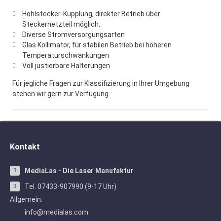
Hohlstecker-Kupplung, direkter Betrieb über
Steckernetzteil möglich.
Diverse Stromversorgungsarten
Glas Kollimator, für stabilen Betrieb bei höheren
Temperaturschwankungen
Voll justierbare Halterungen
Für jegliche Fragen zur Klassifizierung in Ihrer Umgebung
stehen wir gern zur Verfügung.
Kontakt
MediaLas - Die Laser Manufaktur
Tel. 07433-907990 (9-17 Uhr)
Allgemein:
info@medialas.com