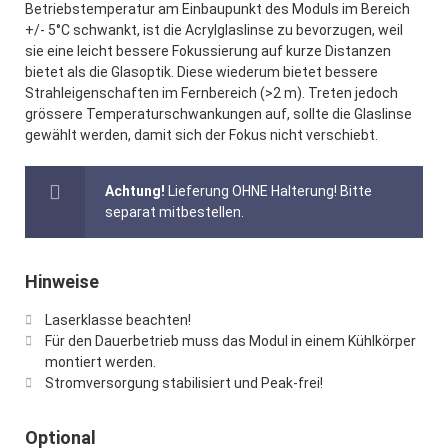
Betriebstemperatur am Einbaupunkt des Moduls im Bereich
+/- 5°C schwankt, ist die Acrylglaslinse zu bevorzugen, weil
sie eine leicht bessere Fokussierung auf kurze Distanzen
bietet als die Glasoptik. Diese wiederum bietet bessere
Strahleigenschaften im Fernbereich (>2 m). Treten jedoch
grössere Temperaturschwankungen auf, sollte die Glaslinse
gewählt werden, damit sich der Fokus nicht verschiebt.
Achtung!
Lieferung OHNE Halterung! Bitte
separat mitbestellen.
Hinweise
Laserklasse beachten!
Für den Dauerbetrieb muss das Modul in einem Kühlkörper
montiert werden.
Stromversorgung stabilisiert und Peak-frei!
Optional