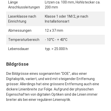
Länge
Litzen ca. 100 mm, Hohlstecker ca.
Anschlussleitungen
200 mm
Laserklasse nach
Klasse 1 oder 1M/2, je nach
Einrichtung
Installationsart
Abmessungen
12 x 37 mm
Temperaturbereich
- 10°C - + 40°C
Lebensdauer
typ. > 25.000 h
Bildgrösse
Die Bildgrösse eines sogenannten "DOE", also einer
Digitaloptik, variiert, und wird mit steigender Entfernung
grösser. Allerdings hat eine grössere Entfernung auch eine
dickere Linienbreite zur Folge. Aufgrund der physischen
Eigenschaften von digitalen Optiken sind die Linien immer
breiter als bei einer regulären Linienoptik.