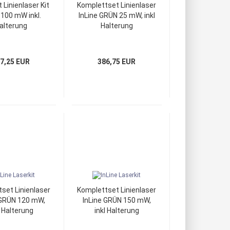
Linienlaser Kit
Komplettset Linienlaser
100 mW inkl.
InLine GRÜN 25 mW, inkl
alterung
Halterung
7,25 EUR
386,75 EUR
set Linienlaser
Komplettset Linienlaser
 GRÜN 120 mW,
InLine GRÜN 150 mW,
l Halterung
inkl Halterung