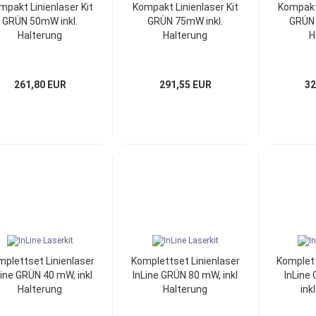
mpakt Linienlaser Kit
Kompakt Linienlaser Kit
Kompakt 
GRÜN 50mW inkl.
GRÜN 75mW inkl.
GRÜN 
Halterung
Halterung
H
261,80 EUR
291,55 EUR
32
plettset Linienlaser
Komplettset Linienlaser
Komplett
Line GRÜN 40 mW, inkl
InLine GRÜN 80 mW, inkl
InLine
Halterung
Halterung
ink