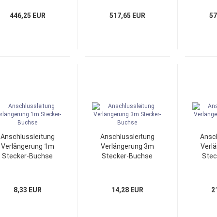
446,25 EUR
517,65 EUR
57
Anschlussleitung
Anschlussleitung
Ansch
Verlängerung 1m
Verlängerung 3m
Verl
Stecker-Buchse
Stecker-Buchse
Stec
8,33 EUR
14,28 EUR
2