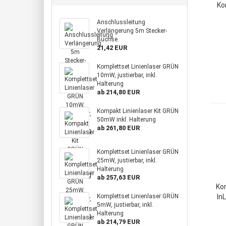
Ko
Anschlussleitung
Verlängerung 5m Stecker-
Buchse
21,42 EUR
Komplettset Linienlaser GRÜN
10mW, justierbar, inkl.
Halterung
ab 214,80 EUR
Kompakt Linienlaser Kit GRÜN
50mW inkl. Halterung
ab 261,80 EUR
Komplettset Linienlaser GRÜN
25mW, justierbar, inkl.
Halterung
ab 257,63 EUR
Kom
Komplettset Linienlaser GRÜN
In
5mW, justierbar, inkl.
Halterung
ab 214,79 EUR