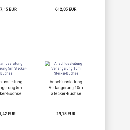
7,15 EUR
612,85 EUR
lussleitung
Anschlussleitung
ängerung 5m
Verlängerung 10m
ker-Buchse
Stecker-Buchse
1,42 EUR
29,75 EUR