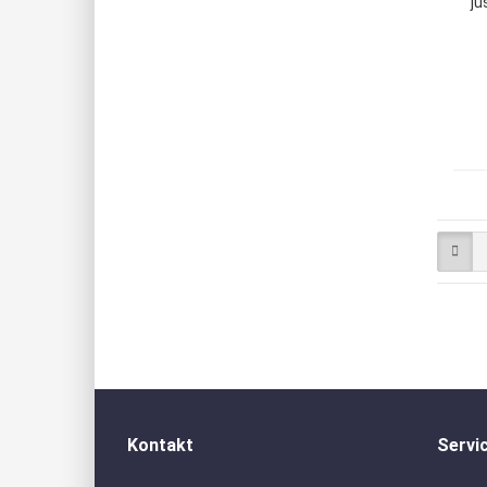
ju
Kontakt
Servi