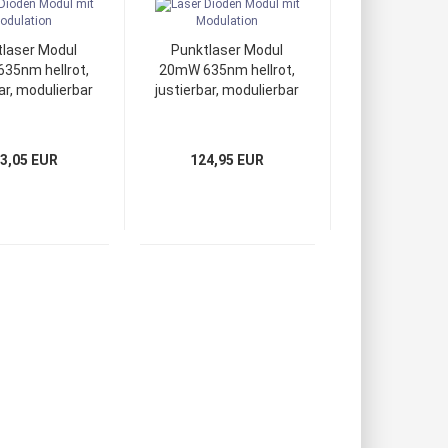
laser Modul
Punktlaser Modul
35nm hellrot,
20mW 635nm hellrot,
ar, modulierbar
justierbar, modulierbar
3,05 EUR
124,95 EUR