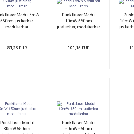
Grüne Laser Module
Blaue Laser Module
nktlaser Modul 5mW
Punktlaser Modul
Punkt
Infrarot IR Laser Module
650nm justierbar,
10mW 650nm
10mW 6
modulierbar
justierbar, modulierbar
justierb
89,25 EUR
101,15 EUR
11
Punktlaser Modul
Punktlaser Modul
30mW 650nm
60mW 650nm