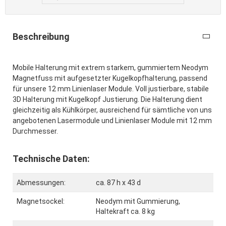
Beschreibung
Mobile Halterung mit extrem starkem, gummiertem Neodym
Magnetfuss mit aufgesetzter Kugelkopfhalterung, passend
für unsere 12 mm Linienlaser Module. Voll justierbare, stabile
3D Halterung mit Kugelkopf Justierung. Die Halterung dient
gleichzeitig als Kühlkörper, ausreichend für sämtliche von uns
angebotenen Lasermodule und Linienlaser Module mit 12 mm
Durchmesser.
Technische Daten:
Abmessungen:
ca. 87 h x 43 d
Magnetsockel:
Neodym mit Gummierung,
Haltekraft ca. 8 kg