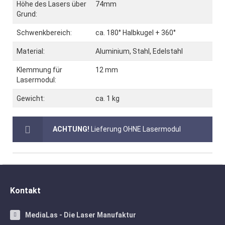
Höhe des Lasers über
74mm
Grund:
Schwenkbereich:
ca. 180° Halbkugel + 360°
Material:
Aluminium, Stahl, Edelstahl
Klemmung für
12 mm
Lasermodul:
Gewicht:
ca. 1 kg
ACHTUNG!
Lieferung OHNE Lasermodul
Kontakt
MediaLas - Die Laser Manufaktur