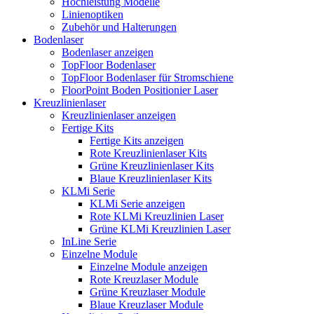
Hochleistung Modelle
Linienoptiken
Zubehör und Halterungen
Bodenlaser
Bodenlaser anzeigen
TopFloor Bodenlaser
TopFloor Bodenlaser für Stromschiene
FloorPoint Boden Positionier Laser
Kreuzlinienlaser
Kreuzlinienlaser anzeigen
Fertige Kits
Fertige Kits anzeigen
Rote Kreuzlinienlaser Kits
Grüne Kreuzlinienlaser Kits
Blaue Kreuzlinienlaser Kits
KLMi Serie
KLMi Serie anzeigen
Rote KLMi Kreuzlinien Laser
Grüne KLMi Kreuzlinien Laser
InLine Serie
Einzelne Module
Einzelne Module anzeigen
Rote Kreuzlaser Module
Grüne Kreuzlaser Module
Blaue Kreuzlaser Module