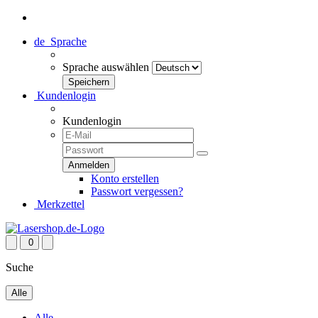
de
Sprache
Sprache auswählen
Kundenlogin
Kundenlogin
Konto erstellen
Passwort vergessen?
Merkzettel
0
Suche
Alle
Alle