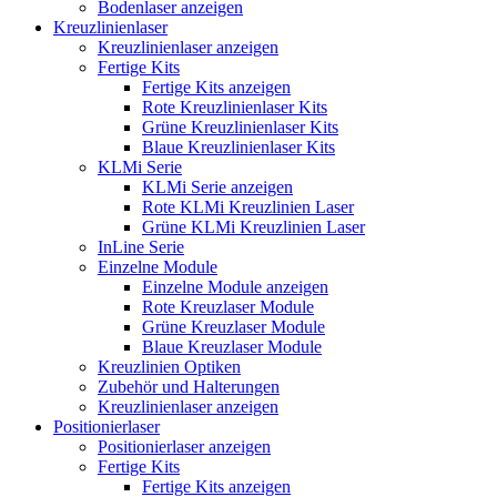
Bodenlaser anzeigen
Kreuzlinienlaser
Kreuzlinienlaser anzeigen
Fertige Kits
Fertige Kits anzeigen
Rote Kreuzlinienlaser Kits
Grüne Kreuzlinienlaser Kits
Blaue Kreuzlinienlaser Kits
KLMi Serie
KLMi Serie anzeigen
Rote KLMi Kreuzlinien Laser
Grüne KLMi Kreuzlinien Laser
InLine Serie
Einzelne Module
Einzelne Module anzeigen
Rote Kreuzlaser Module
Grüne Kreuzlaser Module
Blaue Kreuzlaser Module
Kreuzlinien Optiken
Zubehör und Halterungen
Kreuzlinienlaser anzeigen
Positionierlaser
Positionierlaser anzeigen
Fertige Kits
Fertige Kits anzeigen