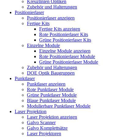
Kreuzlinien Optiken
Zubehör und Halterungen
Positionierlaser
Positionierlaser anzeigen
Fertige Kits
Fertige Kits anzeigen
Rote Positionierlaser Kits
Grüne Positionierlaser Kits
Einzelne Module
Einzelne Module anzeigen
Rote Positionierlaser Module
Grüne Positionierlaser Module
Zubehör und Halterungen
DOE Optik Baugruppen
Punktlaser
Punktlaser anzeigen
Rote Punktlaser Module
Grüne Punktlaser Module
Blaue Punktlaser Module
Modulierbare Punktlaser Module
Laser Projektion
Laser Projektion anzeigen
Galvo Scanner
Galvo Komplettsätze
Laser Projektoren