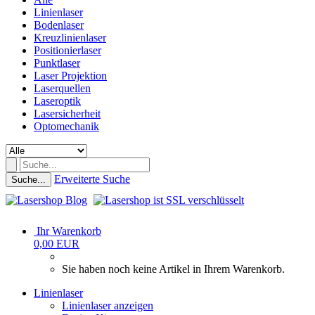
Linienlaser
Bodenlaser
Kreuzlinienlaser
Positionierlaser
Punktlaser
Laser Projektion
Laserquellen
Laseroptik
Lasersicherheit
Optomechanik
Erweiterte Suche
Suche...
Ihr Warenkorb
0,00 EUR
Sie haben noch keine Artikel in Ihrem Warenkorb.
Linienlaser
Linienlaser anzeigen