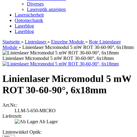
Diverses
Laseroptik anzeigen
Lasersicherheit
Optomechanik
Laserblog
Laserblog
Startseite
»
Linienlaser
»
Einzelne Module
»
Rote Linienlaser
Module
»
Linienlaser Micromodul 5 mW ROT 30-60-90°, 6x18mm
Linienlaser Micromodul 5 mW ROT 30-60-90°, 6x18mm
Linienlaser Micromodul 5 mW
ROT 30-60-90°, 6x18mm
Art.Nr.:
LLM-5-650-MICRO
Lieferzeit:
Ab Lager
Linienwinkel Optik: