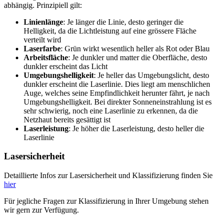
abhängig. Prinzipiell gilt:
Linienlänge
: Je länger die Linie, desto geringer die
Helligkeit, da die Lichtleistung auf eine grössere Fläche
verteilt wird
Laserfarbe
: Grün wirkt wesentlich heller als Rot oder Blau
Arbeitsfläche
: Je dunkler und matter die Oberfläche, desto
dunkler erscheint das Licht
Umgebungshelligkeit
: Je heller das Umgebungslicht, desto
dunkler erscheint die Laserlinie. Dies liegt am menschlichen
Auge, welches seine Empfindlichkeit herunter fährt, je nach
Umgebungshelligkeit. Bei direkter Sonneneinstrahlung ist es
sehr schwierig, noch eine Laserlinie zu erkennen, da die
Netzhaut bereits gesättigt ist
Laserleistung
: Je höher die Laserleistung, desto heller die
Laserlinie
Lasersicherheit
Detaillierte Infos zur Lasersicherheit und Klassifizierung finden Sie
hier
Für jegliche Fragen zur Klassifizierung in Ihrer Umgebung stehen
wir gern zur Verfügung.