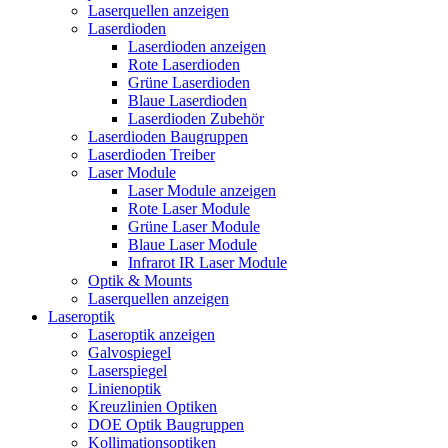
Laserquellen anzeigen
Laserdioden
Laserdioden anzeigen
Rote Laserdioden
Grüne Laserdioden
Blaue Laserdioden
Laserdioden Zubehör
Laserdioden Baugruppen
Laserdioden Treiber
Laser Module
Laser Module anzeigen
Rote Laser Module
Grüne Laser Module
Blaue Laser Module
Infrarot IR Laser Module
Optik & Mounts
Laserquellen anzeigen
Laseroptik
Laseroptik anzeigen
Galvospiegel
Laserspiegel
Linienoptik
Kreuzlinien Optiken
DOE Optik Baugruppen
Kollimationsoptiken