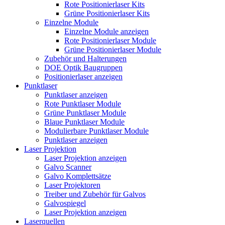
Rote Positionierlaser Kits
Grüne Positionierlaser Kits
Einzelne Module
Einzelne Module anzeigen
Rote Positionierlaser Module
Grüne Positionierlaser Module
Zubehör und Halterungen
DOE Optik Baugruppen
Positionierlaser anzeigen
Punktlaser
Punktlaser anzeigen
Rote Punktlaser Module
Grüne Punktlaser Module
Blaue Punktlaser Module
Modulierbare Punktlaser Module
Punktlaser anzeigen
Laser Projektion
Laser Projektion anzeigen
Galvo Scanner
Galvo Komplettsätze
Laser Projektoren
Treiber und Zubehör für Galvos
Galvospiegel
Laser Projektion anzeigen
Laserquellen