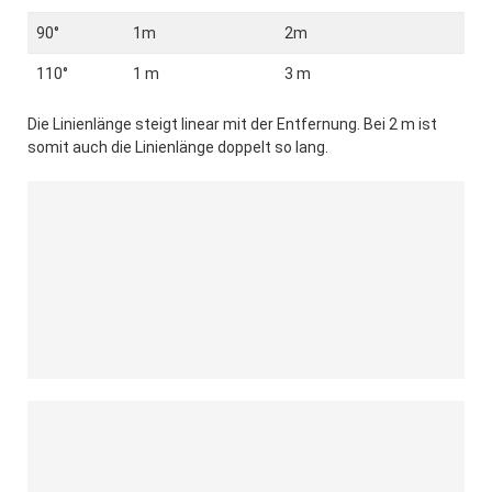
90°
1m
2m
110°
1 m
3 m
Die Linienlänge steigt linear mit der Entfernung. Bei 2 m ist
somit auch die Linienlänge doppelt so lang.