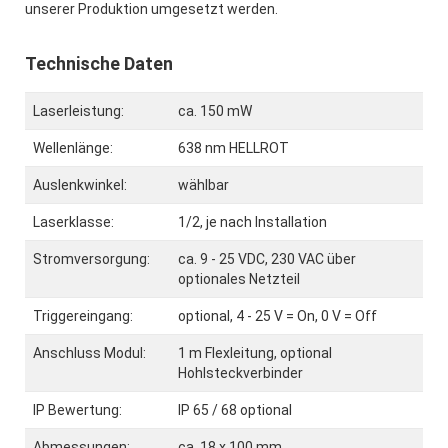
unserer Produktion umgesetzt werden.
Technische Daten
Laserleistung:
ca. 150 mW
Wellenlänge:
638 nm HELLROT
Auslenkwinkel:
wählbar
Laserklasse:
1/2, je nach Installation
Stromversorgung:
ca. 9 - 25 VDC, 230 VAC über
optionales Netzteil
Triggereingang:
optional, 4 - 25 V = On, 0 V = Off
Anschluss Modul:
1 m Flexleitung, optional
Hohlsteckverbinder
IP Bewertung:
IP 65 / 68 optional
Abmessungen:
ca. 18 x 100 mm