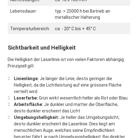
Lebensdauer:
typ. > 25000 h bei Betrieb an
metallischer Halterung
Temperaturbereich:
ca. - 20° C bis + 45° C
Sichtbarkeit und Helligkeit
Die Helligkeit der Laserlinie ist von vielen Faktoren abhängig.
Prinzipiell gilt:
Linienlänge:
Je länger die Linie, desto geringer die
Helligkeit, da die Lichtleistung auf eine grössere Fläche
verteilt wird
Laserfarbe:
Grün wirkt wesentlich heller als Rot oder Blau
Arbeitsfläche:
Je dunkler und matter die Oberfläche,
desto dunkler erscheint das Licht
Umgebungshelligkeit:
Je heller das Umgebungslicht,
desto dunkler erscheint die Laserlinie. Dies liegt am
menschlichen Auge, welches seine Empfindlichkeit
herunter fährt, je nach Umgebungshelligkeit. Bei direkter