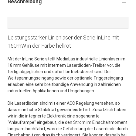
Beschreibung
Leistungsstarker Linienlaser der Serie InLine mit
150mW in der Farbe hellrot
Mit der InLine Serie stellt MediaLas industrielle Linienlaser im
18 mm Gehäuse mit internem Laserdioden-Treiber vor, die
fertig abgeglichen und sofort betriebsbereit sind. Der
Weitspannungseingang sowie der optionale Triggereingang
erlauben eine sehr breitbandige Anwendung in zahlreichen
industriellen Applikationen und Umgebungen.
Die Laserdioden sind mit einer ACC Regelung versehen, so
dass eine hohe Stabilität gewährleistet ist. Zusätzlich haben
wir in die integrierte Elektronik eine sogenannte
"Anlauframpe" eingebaut, die den Strom im Einschaltmoment
langsam hochfährt, was die Gefährdung der Laserdiode durch
Einschaltspitzen drastisch verringert. Sie können deshalb bei