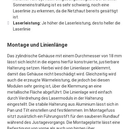
Sonneneinstrahlung ist es sehr schwierig, noch eine
Laserlinie zu erkennen, da die Netzhaut bereits gesättigt
ist.
Laserleistung:
Je höher die Laserleistung, desto heller die
Laserlinie
Montage und Linienlänge
Das zylindrische Gehäuse mit einem Durchmesser von 18 mm
lässt sich leicht in die eigens hierfür konstruierte, justierbare
Halterung setzen. Hierbei wird der Linienlaser geklemmt,
damit das Gehäuse nicht beschädigt wird. Gleichzeitig wird
auch die erzeugte Wärmeleistung, die jedoch bei diesen
Modulen sehr gering ist, über die Klemmung an eine
metallische Fläche abgeführt. Die Linienlage wird einfach
durch Verdrehung des Lasermoduls in der Halterung
eingestellt. Die stabile Halterung aus Aluminium lässt sich in
Pan und Tilt einstellen und festklemmen. Im Montagefuss
sitzt zusätzlich ein Führungsstift für den sauberen Rundlauf
während des Justagevorgangs. Die Montageplatte lässt eine
Befestigung von vorne als auch von hinten über