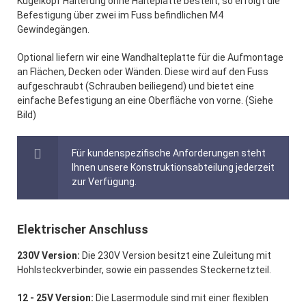
Kugelkopf Halterung ohne Halteplatte bestellt, so erfolgt die
Befestigung über zwei im Fuss befindlichen M4
Gewindegängen.
Optional liefern wir eine Wandhalteplatte für die Aufmontage
an Flächen, Decken oder Wänden. Diese wird auf den Fuss
aufgeschraubt (Schrauben beiliegend) und bietet eine
einfache Befestigung an eine Oberfläche von vorne. (Siehe
Bild)
Für kundenspezifische Anforderungen steht
Ihnen unsere Konstruktionsabteilung jederzeit
zur Verfügung.
Elektrischer Anschluss
230V Version:
Die 230V Version besitzt eine Zuleitung mit
Hohlsteckverbinder, sowie ein passendes Steckernetzteil.
12 - 25V Version:
Die Lasermodule sind mit einer flexiblen