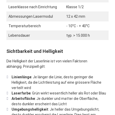
Laserklasse nach Einrichtung
Klasse 1/2
Abmessungen Lasermodul
12 x 42 mm
Temperaturbereich
- 10°C - + 40°C
Lebensdauer
typ. > 15.000 h
Sichtbarkeit und Helligkeit
Die Helligkeit der Laserlinie ist von vielen Faktoren
abhängig. Prinzipiell gilt:
Linienlänge
: Je länger die Linie, desto geringer die
Helligkeit, da die Lichtleistung auf eine grössere Fläche
verteilt wird
Laserfarbe
: Grün wirkt wesentlich heller als Rot oder Blau
Arbeitsfläche
: Je dunkler und matter die Oberfläche,
desto dunkler erscheint das Licht
Umgebungshelligkeit
: Je heller das Umgebungslicht,
desto dunkler erscheint die Laserlinie. Dies liegt am