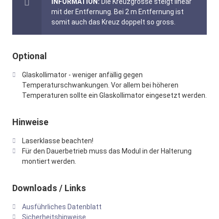
INFORMATION:
Die Kreuzgrösse steigt linear
mit der Entfernung. Bei 2 m Entfernung ist
somit auch das Kreuz doppelt so gross.
Optional
Glaskollimator - weniger anfällig gegen
Temperaturschwankungen. Vor allem bei höheren
Temperaturen sollte ein Glaskollimator eingesetzt werden.
Hinweise
Laserklasse beachten!
Für den Dauerbetrieb muss das Modul in der Halterung
montiert werden.
Downloads / Links
Ausführliches Datenblatt
Sicherheitshinweise