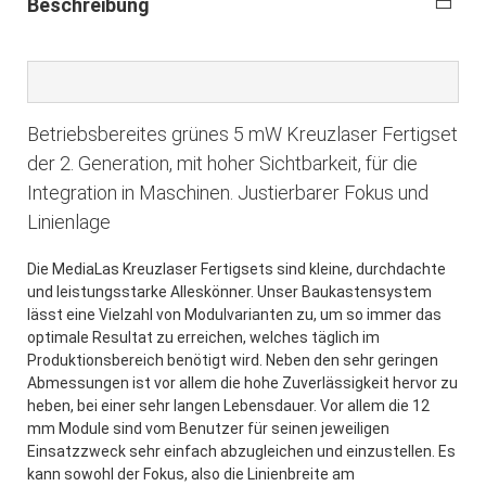
Beschreibung
Betriebsbereites grünes 5 mW Kreuzlaser Fertigset
der 2. Generation, mit hoher Sichtbarkeit, für die
Integration in Maschinen. Justierbarer Fokus und
Linienlage
Die MediaLas Kreuzlaser Fertigsets sind kleine, durchdachte
und leistungsstarke Alleskönner. Unser Baukastensystem
lässt eine Vielzahl von Modulvarianten zu, um so immer das
optimale Resultat zu erreichen, welches täglich im
Produktionsbereich benötigt wird. Neben den sehr geringen
Abmessungen ist vor allem die hohe Zuverlässigkeit hervor zu
heben, bei einer sehr langen Lebensdauer. Vor allem die 12
mm Module sind vom Benutzer für seinen jeweiligen
Einsatzzweck sehr einfach abzugleichen und einzustellen. Es
kann sowohl der Fokus, also die Linienbreite am