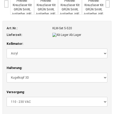
Art.Nr.:
KLM-Set 5-520
Lieferzeit:
Ab Lager
Kollimator:
Halterung:
Versorgung: