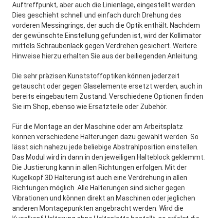
Auftreffpunkt, aber auch die Linienlage, eingestellt werden.
Dies geschieht schnell und einfach durch Drehung des
vorderen Messingrings, der auch die Optik enthält. Nachdem
der gewünschte Einstellung gefunden ist, wird der Kollimator
mittels Schraubenlack gegen Verdrehen gesichert. Weitere
Hinweise hierzu erhalten Sie aus der beiliegenden Anleitung.
Die sehr präzisen Kunststoffoptiken können jederzeit
getauscht oder gegen Glaselemente ersetzt werden, auch in
bereits eingebautem Zustand. Verschiedene Optionen finden
Sie im Shop, ebenso wie Ersatzteile oder Zubehör.
Für die Montage an der Maschine oder am Arbeitsplatz
können verschiedene Halterungen dazu gewählt werden. So
lässt sich nahezu jede beliebige Abstrahlposition einstellen.
Das Modul wird in dann in den jeweiligen Halteblock geklemmt.
Die Justierung kann in allen Richtungen erfolgen. Mit der
Kugelkopf 3D Halterung ist auch eine Verdrehung in allen
Richtungen möglich. Alle Halterungen sind sicher gegen
Vibrationen und können direkt an Maschinen oder jeglichen
anderen Montagepunkten angebracht werden. Wird die